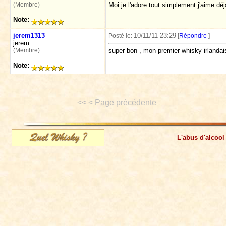
(Membre)
Moi je l'adore tout simplement j'aime dé
Note:
jerem1313
10/11/11 23:29
Posté le:
[
Répondre
]
jerem
(Membre)
super bon , mon premier whisky irlandais 
Note:
<< < Page précédente
L'abus d'alcool