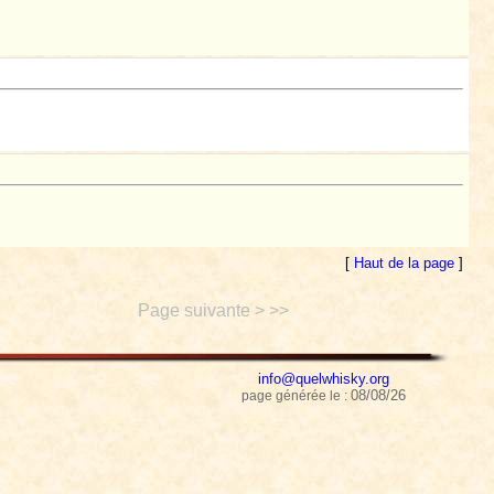
[
Haut de la page
]
Page suivante > >>
info@quelwhisky.org
08/08/26
page générée le :