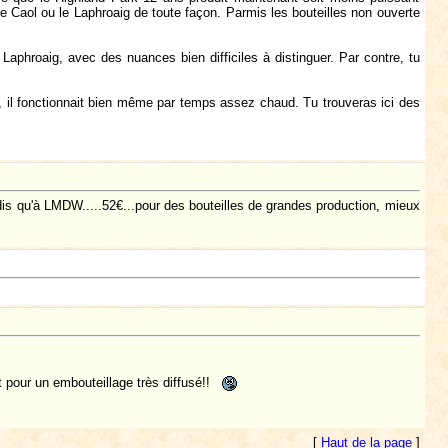
e Caol ou le Laphroaig de toute façon. Parmis les bouteilles non ouverte
phroaig, avec des nuances bien difficiles à distinguer. Par contre, tu
 il fonctionnait bien même par temps assez chaud. Tu trouveras ici des
ndis qu'à LMDW.....52€...pour des bouteilles de grandes production, mieux
t pour un embouteillage très diffusé!!
[
Haut de la page
]