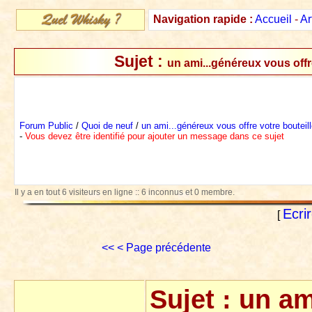
Navigation rapide :
Accueil
-
Ar
Sujet :
un ami...généreux vous offre
Forum Public
/
Quoi de neuf
/
un ami...généreux vous offre votre bouteill
-
Vous devez être identifié pour ajouter un message dans ce sujet
Il y a en tout 6 visiteurs en ligne :: 6 inconnus et 0 membre.
Ecri
[
<<
< Page précédente
Sujet :
un am