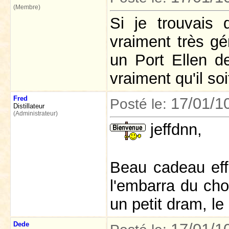
(Membre)
Si je trouvais 
vraiment très gé
un Port Ellen de
vraiment qu'il s
Fred
17/01/1
Posté le:
Distillateur
(Administrateur)
jeffdnn,
Beau cadeau effe
l'embarra du ch
un petit dram, le
Dede