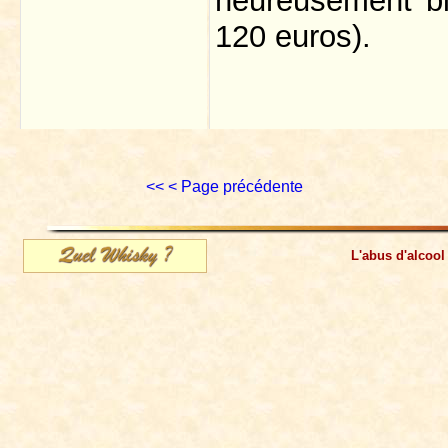
heureusement bi
120 euros).
<<
< Page précédente
L'abus d'alcool