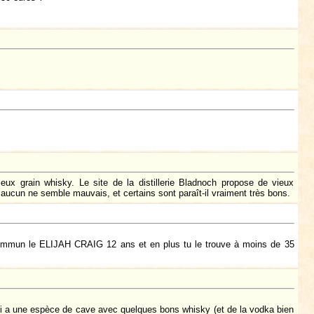
eux grain whisky. Le site de la distillerie Bladnoch propose de vieux
 aucun ne semble mauvais, et certains sont paraît-il vraiment très bons.
u commun le ELIJAH CRAIG 12 ans et en plus tu le trouve à moins de 35
qui a une espèce de cave avec quelques bons whisky (et de la vodka bien