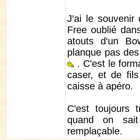
J'ai le souveni
Free oublié dans
atouts d'un Bo
planque pas des 
. C'est le forma
caser, et de fils
caisse à apéro.
C'est toujours t
quand on sait 
remplaçable.