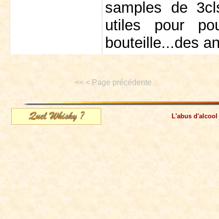
samples de 3cl
utiles pour p
bouteille...des a
<< < Page précédente
L'abus d'alcool