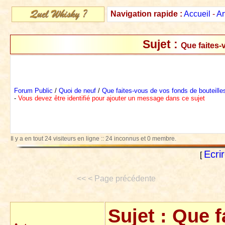
Navigation rapide :
Accueil
-
Ar
Sujet :
Que faites-
Forum Public
/
Quoi de neuf
/
Que faites-vous de vos fonds de bouteille
-
Vous devez être identifié pour ajouter un message dans ce sujet
Il y a en tout 24 visiteurs en ligne :: 24 inconnus et 0 membre.
Ecri
[
<< < Page précédente
Sujet :
Que f