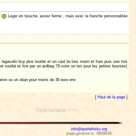
!!
Leger en bouche, assez ferme , mais avec la franche personnalitée
agavulin bcp plus tourbé et un caol ila tres marin et frais puis une fois
t tourbé et finir par un ardbeg 78 voire un ten pour les petites bourses(
everon ou un oban pour moins de 30 euro env
[
Haut de la page
]
Page suivante > >>
info@quelwhisky.org
06/08/26
page générée le :