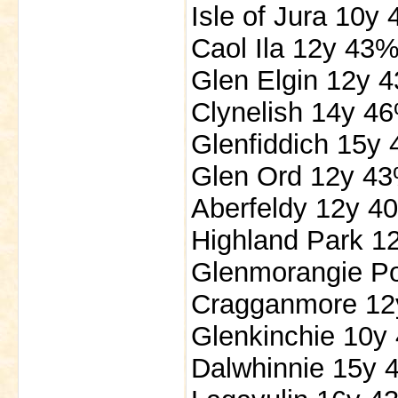
Isle of Jura 10y
Caol Ila 12y 43
Glen Elgin 12y 
Clynelish 14y 4
Glenfiddich 15y
Glen Ord 12y 4
Aberfeldy 12y 4
Highland Park 1
Glenmorangie Po
Cragganmore 12
Glenkinchie 10y
Dalwhinnie 15y 