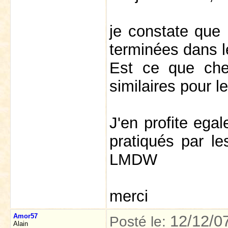
je constate que 
terminées dans 
Est ce que chez
similaires pour l
J'en profite ega
pratiqués par le
LMDW
merci
Amor57
12/12/0
Posté le:
Alain