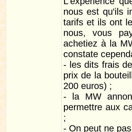
L'expérience qu
nous est qu'ils i
tarifs et ils ont
nous, vous pa
achetiez à la MW
constate cependa
- les dits frais 
prix de la boutei
200 euros) ;
- la MW annonc
permettre aux ca
;
- On peut ne pas 