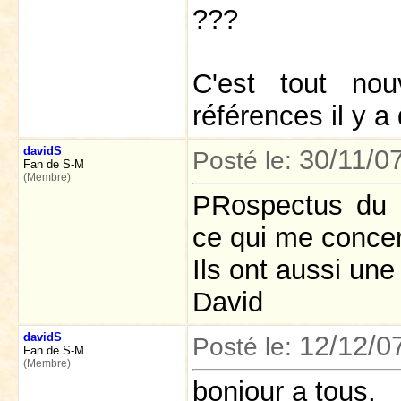
???
C'est tout no
références il y 
davidS
30/11/0
Posté le:
Fan de S-M
(Membre)
PRospectus du
ce qui me conce
Ils ont aussi un
David
davidS
12/12/0
Posté le:
Fan de S-M
(Membre)
bonjour a tous,