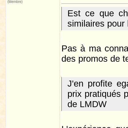
(Membre)
Est ce que che
similaires pour 
Pas à ma connai
des promos de t
J'en profite e
prix pratiqués 
de LMDW