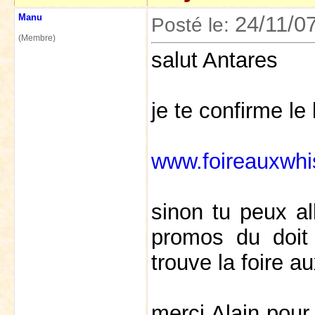
Manu
24/11/0
Posté le:
(Membre)
salut Antares
je te confirme le
www.foireauxwhi
sinon tu peux all
promos du doit 
trouve la foire a
merci Alain pour