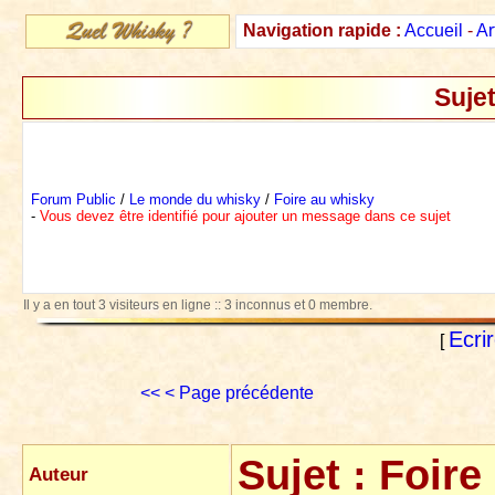
Navigation rapide :
Accueil
-
Ar
Sujet
Forum Public
/
Le monde du whisky
/
Foire au whisky
-
Vous devez être identifié pour ajouter un message dans ce sujet
Il y a en tout 3 visiteurs en ligne :: 3 inconnus et 0 membre.
Ecri
[
<<
< Page précédente
Sujet :
Foire
Auteur