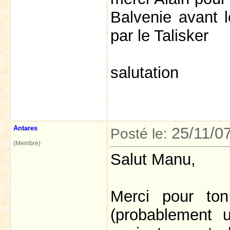
Balvenie avant l
par le Talisker
salutation
Antares
25/11/0
Posté le:
(Membre)
Salut Manu,
Merci pour ton
(probablement 