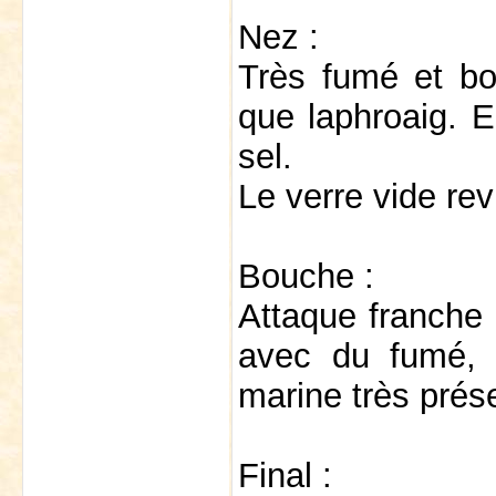
Nez :
Très fumé et boi
que laphroaig. E
sel.
Le verre vide revi
Bouche :
Attaque franche 
avec du fumé, 
marine très prés
Final :