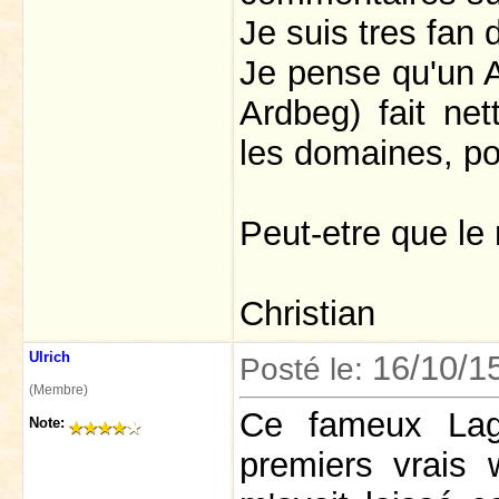
Je suis tres fan 
Je pense qu'un A
Ardbeg) fait ne
les domaines, po
Peut-etre que le
Christian
Ulrich
16/10/1
Posté le:
(Membre)
Ce fameux Lag
Note:
premiers vrais 