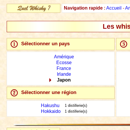
Navigation rapide :
Accueil
-
Ar
Les whis
Sélectionner un pays
Amérique
Ecosse
France
Irlande
Japon
Sélectionner une région
Hakushu
1 distillerie(s)
Hokkaido
1 distillerie(s)