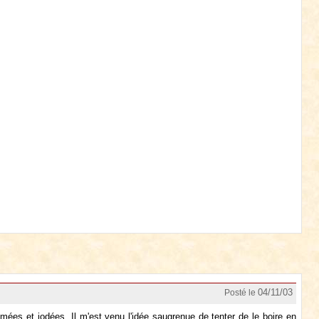
04/11/03
Posté le
umées et iodées. Il m'est venu l'idée saugrenue de tenter de le boire en