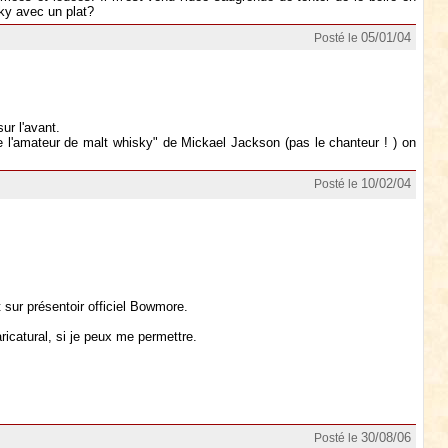
sky avec un plat?
05/01/04
Posté le
ur l'avant.
de l'amateur de malt whisky" de Mickael Jackson (pas le chanteur ! ) on
10/02/04
Posté le
t sur présentoir officiel Bowmore.
icatural, si je peux me permettre.
30/08/06
Posté le