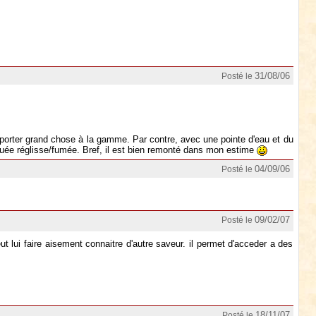
31/08/06
Posté le
apporter grand chose à la gamme. Par contre, avec une pointe d'eau et du
quée réglisse/fumée. Bref, il est bien remonté dans mon estime
04/09/06
Posté le
09/02/07
Posté le
ut lui faire aisement connaitre d'autre saveur. il permet d'acceder a des
18/11/07
Posté le