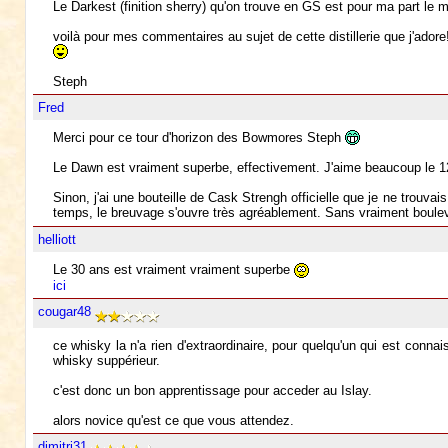
Le Darkest (finition sherry) qu'on trouve en GS est pour ma part le 
voilà pour mes commentaires au sujet de cette distillerie que j'adore
Steph
Fred
Merci pour ce tour d'horizon des Bowmores Steph
Le Dawn est vraiment superbe, effectivement. J'aime beaucoup le 12
Sinon, j'ai une bouteille de Cask Strengh officielle que je ne trouv
temps, le breuvage s'ouvre très agréablement. Sans vraiment boulev
helliott
Le 30 ans est vraiment vraiment superbe
ici
cougar48
ce whisky la n'a rien d'extraordinaire, pour quelqu'un qui est connai
whisky suppérieur.
c'est donc un bon apprentissage pour acceder au Islay.
alors novice qu'est ce que vous attendez.
dimitri31