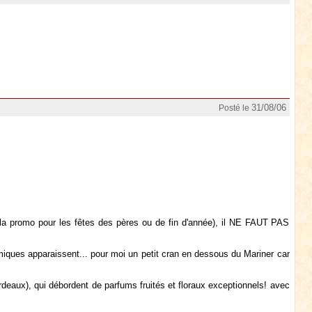
31/08/06
Posté le
t la promo pour les fêtes des pères ou de fin d'année), il NE FAUT PAS
umiques apparaissent... pour moi un petit cran en dessous du Mariner car
rdeaux), qui débordent de parfums fruités et floraux exceptionnels! avec