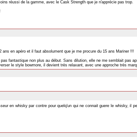
moins réussi de la gamme, avec le Cask Strength que je n'apprécie pas trop.
!
 ans en apéro et il faut absolument que je me procure du 15 ans Mariner !!!
ais pas fantastique non plus au début. Sans dilution, elle ne me semblait pas 
erser le style bowmore, il devient très relaxant, avec une approche très mar
sseur en whisky par contre pour quelq'un qui ne connait guere le whisky, il pe