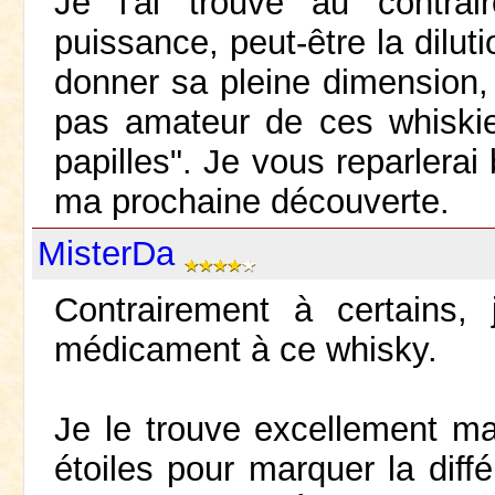
Je l'ai trouvé au contra
puissance, peut-être la dilut
donner sa pleine dimension, 
pas amateur de ces whiskie
papilles". Je vous reparlerai
ma prochaine découverte.
MisterDa
Contrairement à certains,
médicament à ce whisky.
Je le trouve excellement m
étoiles pour marquer la diff