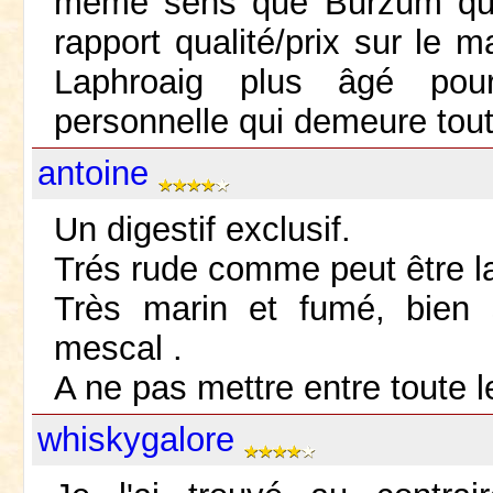
même sens que Burzum qui d
rapport qualité/prix sur le 
Laphroaig plus âgé pou
personnelle qui demeure tou
antoine
Un digestif exclusif.
Trés rude comme peut être l
Très marin et fumé, bien 
mescal .
A ne pas mettre entre toute 
whiskygalore