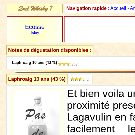
Navigation rapide :
Accueil
-
Ar
Ecosse
Islay
Notes de dégustation disponibles :
-
Laphroaig 10 ans (43 %)
Laphroaig 10 ans (43 %)
Et bien voila u
proximité pres
Lagavulin en f
facilement 