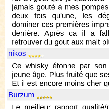
jamais gouté à mes pompes. E
deux fois qu'une, les dég
dominer ces premières impre
derrière. Après ca il a f
retrouver du gout aux malt p
nikos
Ce whisky étonne par son 
jeune âge. Plus fruité que se
Et il est encore moins cher 
Burzum
Le meilleur rapport qualité