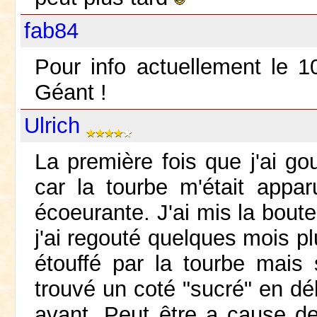
fab84
Pour info actuellement le 
Géant !
Ulrich
La première fois que j'ai go
car la tourbe m'était appa
écoeurante. J'ai mis la boute
j'ai regouté quelques mois plus
étouffé par la tourbe mais 
trouvé un coté "sucré" en d
avant. Peut être a cause de 