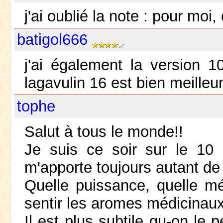
j'ai oublié la note : pour moi,
batigol666
j'ai également la version 1
lagavulin 16 est bien meilleu
tophe
Salut à tous le monde!!
Je suis ce soir sur le 10 
m'apporte toujours autant de 
Quelle puissance, quelle mét
sentir les aromes médicinaux
Il est plus subtile qu-on le 