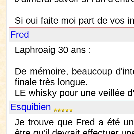
Si oui faite moi part de vos 
Fred
Laphroaig 30 ans :
De mémoire, beaucoup d'int
finale très longue.
LE whisky pour une veillée d'
Esquibien
Je trouve que Fred a été un
être qu'il devrait effectuer u