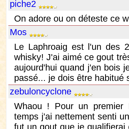
piche2
On adore ou on déteste ce wh
Mos
Le Laphroaig est l'un des 2
whisky! J'ai aimé ce gout trè
aujourd'hui quand j'en bois j
passé... je dois être habitu
zebuloncyclone
Whaou ! Pour un premier 
temps j'ai nettement senti un
fut un gout que je qualifiera