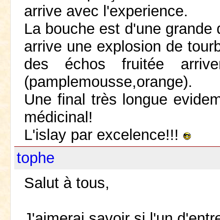
arrive avec l'experience.
La bouche est d'une grande
arrive une explosion de tourb
des échos fruitée arriven
(pamplemousse,orange).
Une final très longue evide
médicinal!
L'islay par excelence!!!
tophe
Salut à tous,
J'aimerai savoir si l'un d'ent