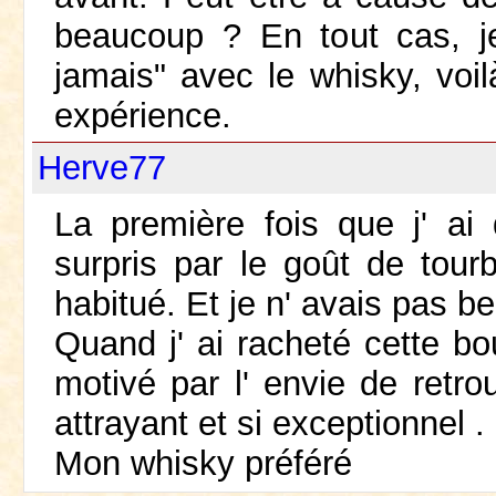
beaucoup ? En tout cas, je
jamais" avec le whisky, voi
expérience.
Herve77
La première fois que j' ai 
surpris par le goût de tour
habitué. Et je n' avais pas 
Quand j' ai racheté cette bou
motivé par l' envie de retro
attrayant et si exceptionnel .
Mon whisky préféré