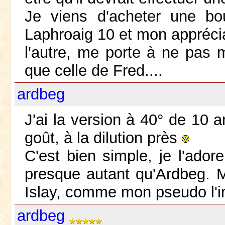
Je viens d'acheter une bo
Laphroaig 10 et mon apprécia
l'autre, me porte à ne pas 
que celle de Fred....
ardbeg
J'ai la version à 40° de 10 a
goût, à la dilution près
C'est bien simple, je l'ado
presque autant qu'Ardbeg. M
Islay, comme mon pseudo l'
ardbeg