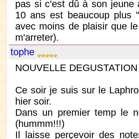
pas si c'est dû à son jeune
10 ans est beaucoup plus "
avec moins de plaisir que le
m'arreter).
tophe
NOUVELLE DEGUSTATION
Ce soir je suis sur le Laphr
hier soir.
Dans un premier temp le ne
(hummm!!!)
Il laisse perçevoir des not