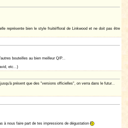
le représente bien le style fruité/floral de Linkwood et ne doit pas être
utres bouteilles au bien meilleur Q/P...
id, etc...)
jusqu'à présent que des "versions officielles", on verra dans le futur...
pas à nous faire part de tes impressions de dégustation