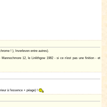
hrome ! ), Inverleven entre autres).
e Mannochmore 12, le Linlithgow 1982 - si ce n'est pas une finition - et
rieur à l'essence + péage) !