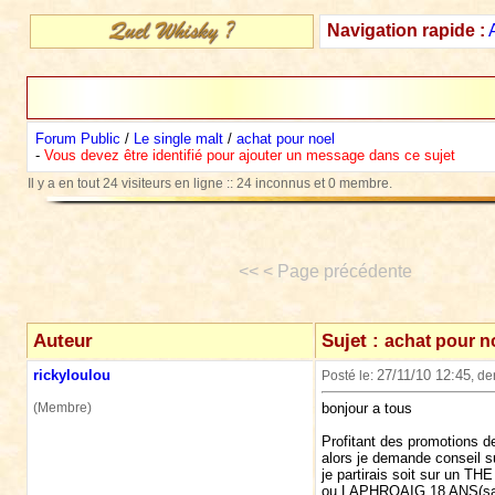
Navigation rapide :
Forum Public
/
Le single malt
/
achat pour noel
-
Vous devez être identifié pour ajouter un message dans ce sujet
Il y a en tout 24 visiteurs en ligne :: 24 inconnus et 0 membre.
<< < Page précédente
Auteur
Sujet :
achat pour n
rickyloulou
27/11/10 12:45
Posté le:
, de
(Membre)
bonjour a tous
Profitant des promotions d
alors je demande conseil su
je partirais soit sur u
ou LAPHROAIG 18 ANS(sach