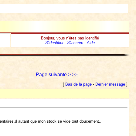
Bonjour, vous n'êtes pas identifié
S'identifier
-
S'inscrire
-
Aide
Page suivante >
>>
[
Bas de la page
-
Dernier message
]
mentaires,d autant que mon stock se vide tout doucement...