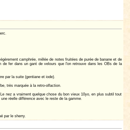
erc.
 légèrement camphrée, mêlée de notes fruitées de purée de banane et de
in de fer dans un gant de velours que l'on retrouve dans les OBs de la
e par la suite (gentiane et iode).
be, très marquée à la retro-olfaction.
e. Le nez a vraiment quelque chose du bon vieux 10yo, en plus subtil tout
er une réelle différence avec le reste de la gamme.
é par le sherry.