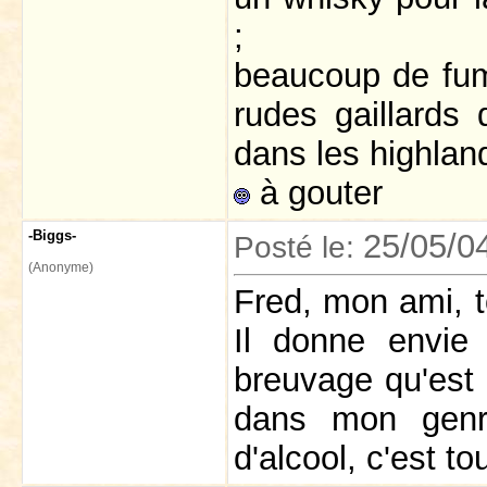
;
beaucoup de fume
rudes gaillards
dans les highland
à gouter
-Biggs-
25/05/0
Posté le:
(Anonyme)
Fred, mon ami, t
Il donne envie 
breuvage qu'est 
dans mon genr
d'alcool, c'est t