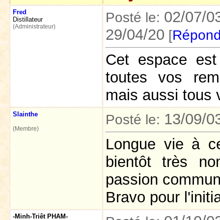
Fred
02/07/0
Posté le:
Distillateur
(Administrateur)
29/04/20
[
Répond
Cet espace est 
toutes vos rem
mais aussi tous 
Slainthe
13/09/0
Posté le:
(Membre)
Longue vie à c
bientôt très n
passion commun
Bravo pour l'initi
-Minh-Triêt PHAM-