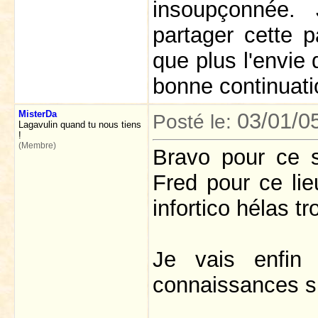
insoupçonnée.
partager cette 
que plus l'envie 
bonne continuati
MisterDa
03/01/0
Posté le:
Lagavulin quand tu nous tiens
!
(Membre)
Bravo pour ce 
Fred pour ce li
infortico hélas tr
Je vais enfin 
connaissances su