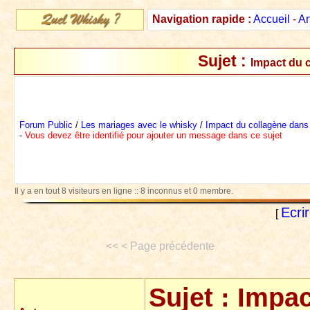
Navigation rapide :
Accueil
-
Ar
Sujet :
Impact du 
Forum Public
/
Les mariages avec le whisky
/
Impact du collagène dans
-
Vous devez être identifié pour ajouter un message dans ce sujet
Il y a en tout 8 visiteurs en ligne :: 8 inconnus et 0 membre.
Ecri
[
<< < Page précédente
Sujet :
Impac