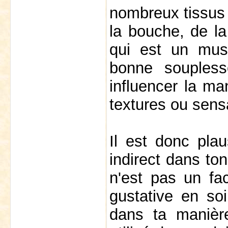
nombreux tissus 
la bouche, de la
qui est un musc
bonne souplesse
influencer la ma
textures ou sens
Il est donc plau
indirect dans to
n'est pas un fac
gustative en so
dans ta manièr