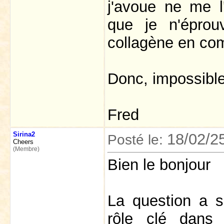
j'avoue ne me l
que je n'épro
collagène en co
Donc, impossible
Fred
Sirina2
18/02/2
Posté le:
Cheers
(Membre)
Bien le bonjour
La question a s
rôle clé dans 