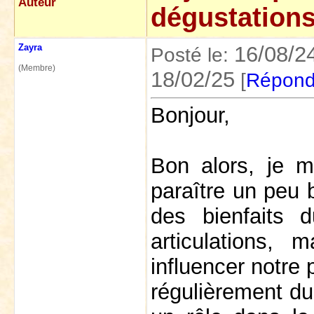
Auteur
dégustation
Zayra
16/08/2
Posté le:
(Membre)
18/02/25
[
Répond
Bonjour,
Bon alors, je m
paraître un peu 
des bienfaits 
articulations, 
influencer notre 
régulièrement du