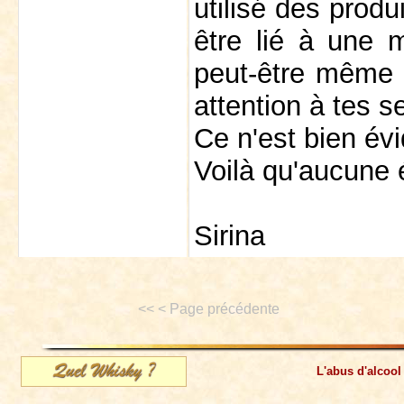
utilisé des produ
être lié à une m
peut-être même à
attention à tes s
Ce n'est bien é
Voilà qu'aucune é
Sirina
<< < Page précédente
L'abus d'alcool