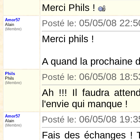
Merci Phils !
Amor57
05/05/08 22:5
Posté le:
Alain
(Membre)
Merci phils !
A quand la prochaine d
Phils
06/05/08 18:5
Posté le:
Phils
(Membre)
Ah !!! Il faudra atten
l'envie qui manque !
Amor57
06/05/08 19:3
Posté le:
Alain
(Membre)
Fais des échanges ! T