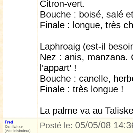
Citron-vert.
Bouche : boisé, salé e
Finale : longue, très 
Laphroaig (est-il beso
Nez : anis, manzana. 
l'appart' !
Bouche : canelle, herb
Finale : très longue !
La palme va au Taliske
Fred
05/05/08 14:3
Posté le:
Distillateur
(Administrateur)