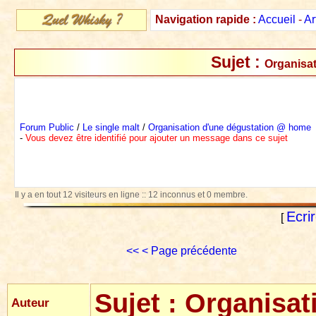
Navigation rapide :
Accueil
-
Ar
Sujet :
Organisa
Forum Public
/
Le single malt
/
Organisation d'une dégustation @ home
-
Vous devez être identifié pour ajouter un message dans ce sujet
Il y a en tout 12 visiteurs en ligne :: 12 inconnus et 0 membre.
Ecri
[
<<
< Page précédente
Sujet :
Organisat
Auteur