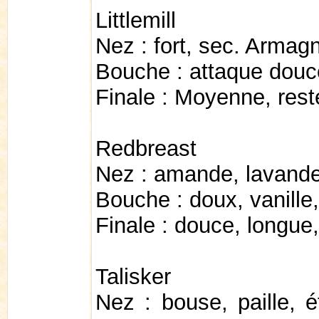
Littlemill
Nez : fort, sec. Armagn
Bouche : attaque douce.
Finale : Moyenne, reste
Redbreast
Nez : amande, lavande,
Bouche : doux, vanille
Finale : douce, longue,
Talisker
Nez : bouse, paille, é