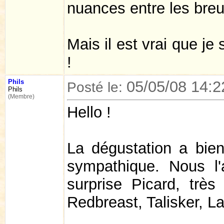
nuances entre les bre
Mais il est vrai que j
!
Phils
05/05/08 14:2
Posté le:
Phils
(Membre)
Hello !
La dégustation a bien
sympathique. Nous l'
surprise Picard, très 
Redbreast, Talisker, L