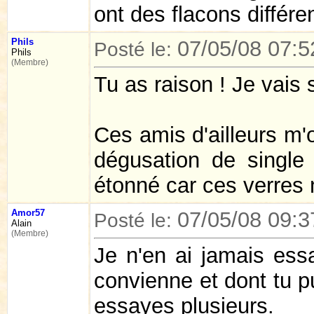
ont des flacons différe
Phils
07/05/08 07:5
Posté le:
Phils
(Membre)
Tu as raison ! Je vais
Ces amis d'ailleurs m'
dégusation de single
étonné car ces verres n
Amor57
07/05/08 09:3
Posté le:
Alain
(Membre)
Je n'en ai jamais essa
convienne et dont tu pu
essayes plusieurs.