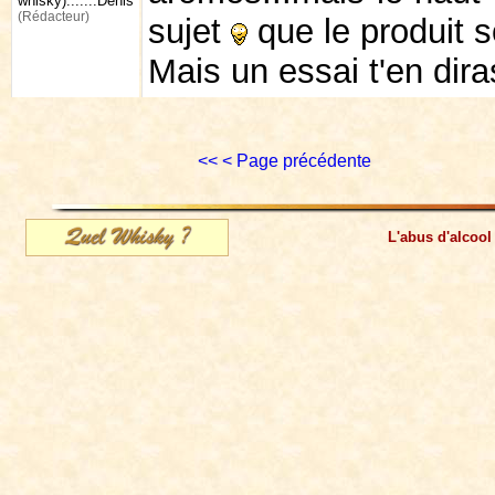
whisky).......Denis
(Rédacteur)
sujet
que le produit s
Mais un essai t'en dir
<<
< Page précédente
L'abus d'alcool