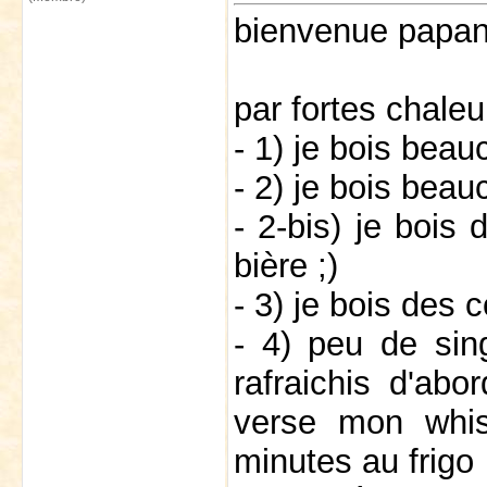
bienvenue papa
par fortes chaleu
- 1) je bois bea
- 2) je bois beau
- 2-bis) je bois 
bière ;)
- 3) je bois des c
- 4) peu de sing
rafraichis d'abo
verse mon whis
minutes au frigo