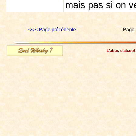
mais pas si on v
<<
< Page précédente
Page 
L'abus d'alcool