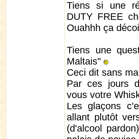
Tiens si une r
DUTY FREE che
Ouahhh ça décoif
Tiens une ques
Maltais"
Ceci dit sans ma
Par ces jours 
vous votre Whis
Les glaçons c'e
allant plutôt ver
(d'alcool pardon