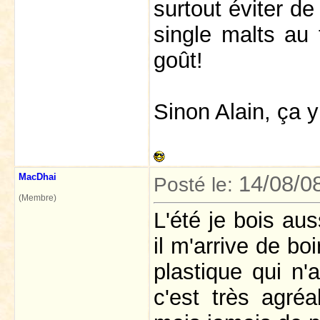
surtout éviter de
single malts au 
goût!
Sinon Alain, ça y
MacDhai
14/08/0
Posté le:
(Membre)
L'été je bois aus
il m'arrive de bo
plastique qui n'a
c'est très agréa