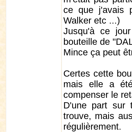
ce que j'avais 
Walker etc ...)
Jusqu'à ce jour
bouteille de "D
Mince ça peut ê
Certes cette bout
mais elle a ét
compenser le re
D'une part sur 
trouve, mais au
régulièrement.