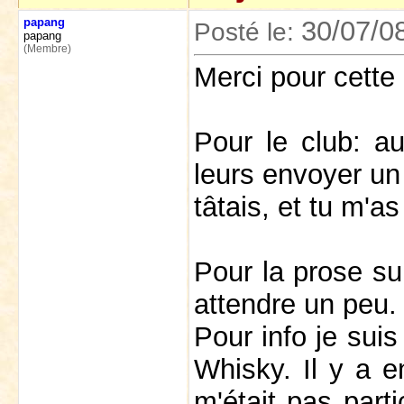
papang
30/07/0
Posté le:
papang
(Membre)
Merci pour cette
Pour le club: aus
leurs envoyer un
tâtais, et tu m'a
Pour la prose su
attendre un peu.
Pour info je sui
Whisky. Il y a 
m'était pas part