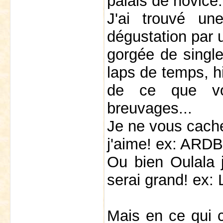
palais de novice.
J'ai trouvé un
dégustation par 
gorgée de singl
laps de temps, hi
de ce que vo
breuvages...
Je ne vous cache 
j'aime! ex: AR
Ou bien Oulala j
serai grand! ex
Mais en ce qui 