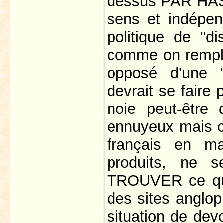
dessus PAR HAS
sens et indépen
politique de "di
comme on remplit
opposé d'une 
devrait se faire 
noie peut-être
ennuyeux mais c'
français en m
produits, ne se
TROUVER ce qu'i
des sites anglop
situation de devo