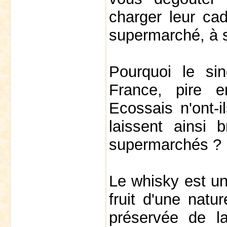
charger leur ca
supermarché, à s
Pourquoi le si
France, pire 
Ecossais n'ont-i
laissent ainsi 
supermarchés ?
Le whisky est un 
fruit d'une natu
préservée de l