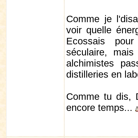
Comme je l'disa
voir quelle énerg
Ecossais pour
séculaire, mais 
alchimistes pass
distilleries en l
Comme tu dis, De
encore temps...