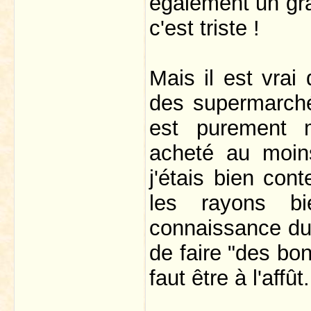
également un gran
c'est triste !
Mais il est vrai
des supermarchés
est purement m
acheté au moin
j'étais bien cont
les rayons b
connaissance du 
de faire "des bo
faut être à l'affût.