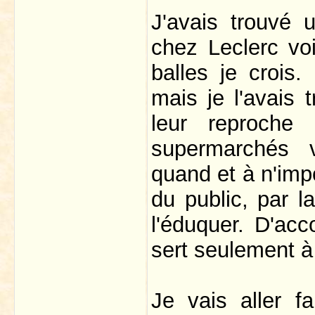
J'avais trouvé
chez Leclerc vo
balles je crois
mais je l'avais 
leur reproche
supermarchés v
quand et à n'impo
du public, par la
l'éduquer. D'acc
sert seulement à
Je vais aller f