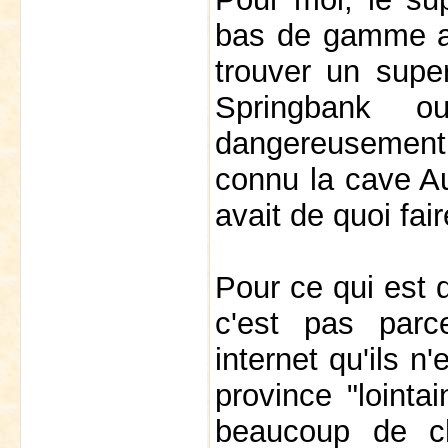
bas de gamme au
trouver un supe
Springbank ou
dangereusement d
connu la cave Au
avait de quoi fair
Pour ce qui est 
c'est pas parc
internet qu'ils n
province "lointa
beaucoup de ch