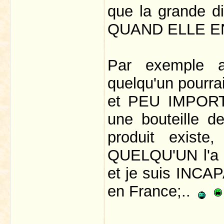
que la grande dis
QUAND ELLE EN
Par exemple a
quelqu'un pourrai
et PEU IMPORTE 
une bouteille d
produit existe
QUELQU'UN l'a 
et je suis INCAP
en France;..