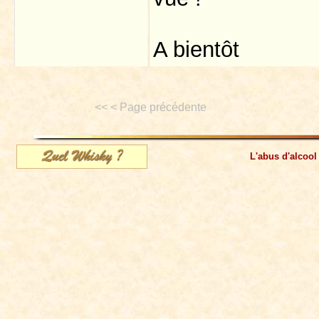
A bientôt
<< < Page précédente
L'abus d'alcool