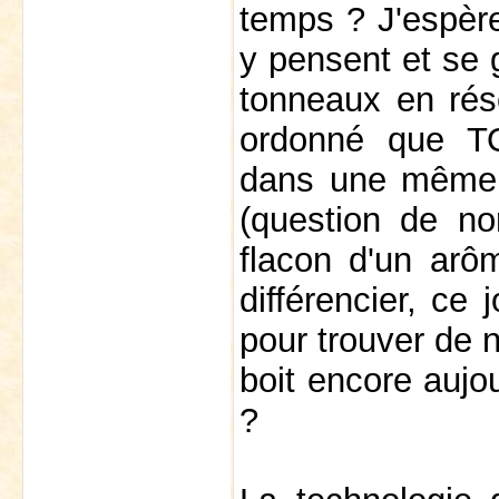
temps ? J'espère
y pensent et se 
tonneaux en rése
ordonné que TO
dans une même 
(question de no
flacon d'un arôm
différencier, c
pour trouver de
boit encore aujo
?