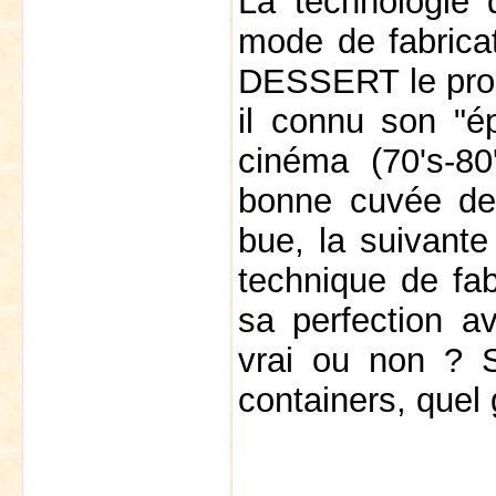
La technologie d
mode de fabricat
DESSERT le produ
il connu son "é
cinéma (70's-80
bonne cuvée de 
bue, la suivant
technique de fab
sa perfection av
vrai ou non ? Sa
containers, quel