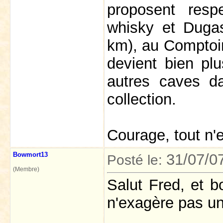
proposent res
whisky et Dugas
km), au Comptoir
devient bien pl
autres caves da
collection.
Courage, tout n'
Bowmort13
31/07/0
Posté le:
(Membre)
Salut Fred, et b
n'exagère pas un