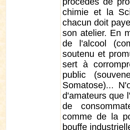
procédés de prod
chimie et la Sc
chacun doit payer
son atelier. En
de l'alcool (c
soutenu et promu
sert à corrompr
public (souve
Somatose)... N'
d'amateurs que l'
de consommat
comme de la po
bouffe industrielle