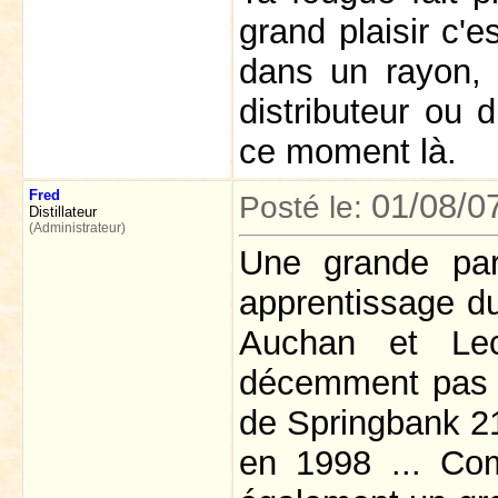
grand plaisir c'e
dans un rayon, 
distributeur ou 
ce moment là.
Fred
01/08/0
Posté le:
Distillateur
(Administrateur)
Une grande par
apprentissage d
Auchan et Lec
décemment pas leu
de Springbank 2
en 1998 ... Co