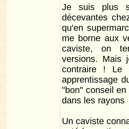
Je suis plus s
décevantes chez 
qu'en supermarc
me borne aux ver
caviste, on te
versions. Mais j
contraire ! Le
apprentissage du
"bon" conseil en
dans les rayons
Un caviste conna