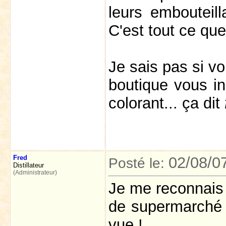
leurs embouteill
C'est tout ce que 
Je sais pas si v
boutique vous in
colorant... ça dit
Fred
02/08/0
Posté le:
Distillateur
(Administrateur)
Je me reconnais 
de supermarch
vue !