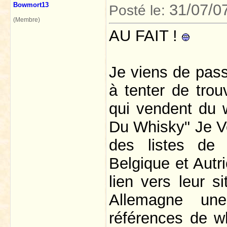
Bowmort13
31/07/0
Posté le:
(Membre)
AU FAIT !
Je viens de pas
à tenter de trou
qui vendent du 
Du Whisky" Je Ve
des listes de 
Belgique et Autr
lien vers leur si
Allemagne un
références de wh