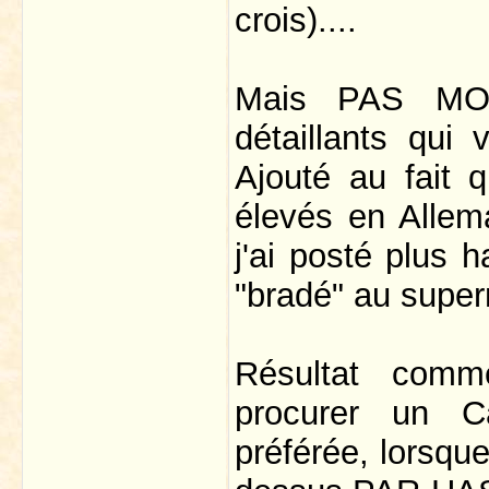
crois)....
Mais PAS MOY
détaillants qu
Ajouté au fait 
élevés en Allem
j'ai posté plus 
"bradé" au supe
Résultat comm
procurer un Ca
préférée, lorsq