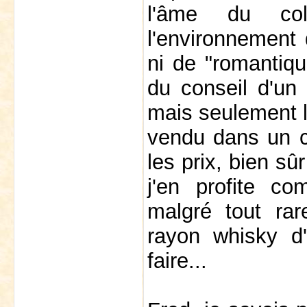
l'âme du col
l'environnement 
ni de "romantiq
du conseil d'un 
mais seulement le
vendu dans un c
les prix, bien sû
j'en profite co
malgré tout rar
rayon whisky d
faire...