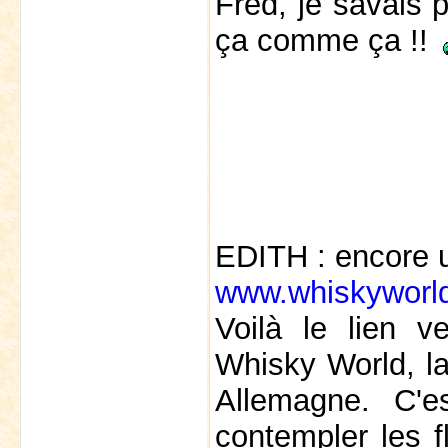
Fred, je savais p
ça comme ça !!
EDITH : encore un
www.whiskyworld
Voilà le lien v
Whisky World, la
Allemagne. C'
contempler les f