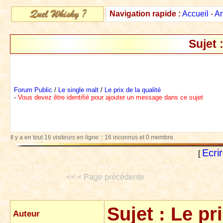
Navigation rapide :
Accueil
-
Ar
Sujet 
Forum Public
/
Le single malt
/
Le prix de la qualité
-
Vous devez être identifié pour ajouter un message dans ce sujet
Il y a en tout 16 visiteurs en ligne :: 16 inconnus et 0 membre.
Ecri
[
<< < Page précédente
Sujet :
Le pri
Auteur