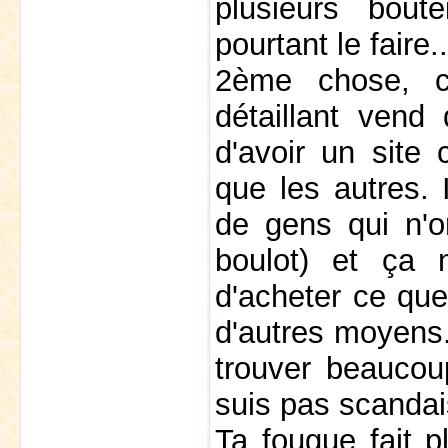
plusieurs bout
pourtant le faire..
2ème chose, c
détaillant vend
d'avoir un site
que les autres.
de gens qui n'o
boulot) et ça
d'acheter ce qu
d'autres moyens.
trouver beaucou
suis pas scandais
Ta fougue fait pl