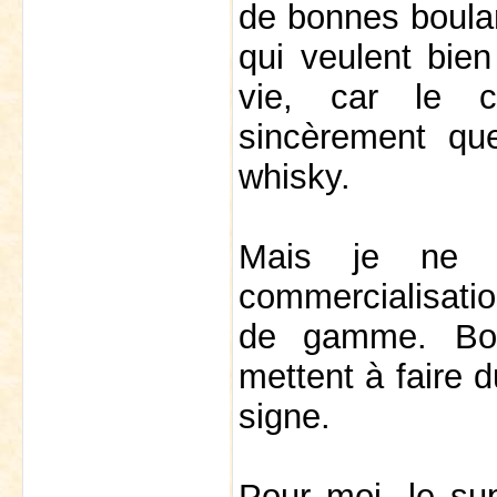
de bonnes boulan
qui veulent bien
vie, car le 
sincèrement qu
whisky.
Mais je ne 
commercialisatio
de gamme. Bo
mettent à faire d
signe.
Pour moi, le sup