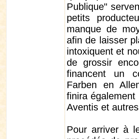
Publique" servent
petits producte
manque de moye
afin de laisser p
intoxiquent et n
de grossir enco
financent un co
Farben en Alle
finira également 
Aventis et autres
Pour arriver à l