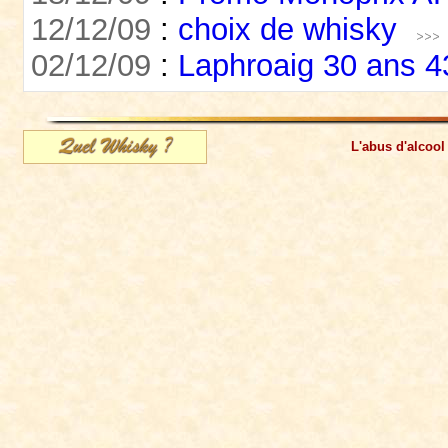
12/12/09
:
choix de whisky
02/12/09
:
Laphroaig 30 ans 
L'abus d'alcool